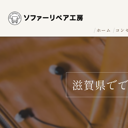
ホーム
コン
滋賀県で