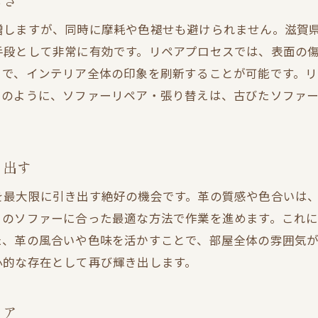
しさ
増しますが、同時に摩耗や色褪せも避けられません。滋賀
手段として非常に有効です。リペアプロセスでは、表面の
とで、インテリア全体の印象を刷新することが可能です。
このように、ソファーリペア・張り替えは、古びたソファ
き出す
を最大限に引き出す絶好の機会です。革の質感や色合いは
々のソファーに合った最適な方法で作業を進めます。これ
た、革の風合いや色味を活かすことで、部屋全体の雰囲気
心的な存在として再び輝き出します。
リア