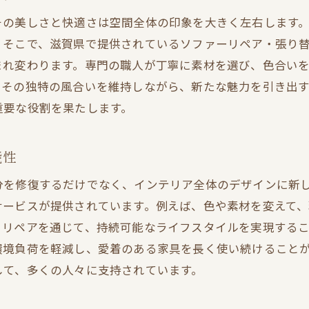
その美しさと快適さは空間全体の印象を大きく左右します
。そこで、滋賀県で提供されているソファーリペア・張り
まれ変わります。専門の職人が丁寧に素材を選び、色合い
てその独特の風合いを維持しながら、新たな魅力を引き出
重要な役割を果たします。
能性
分を修復するだけでなく、インテリア全体のデザインに新
サービスが提供されています。例えば、色や素材を変えて、
、リペアを通じて、持続可能なライフスタイルを実現する
環境負荷を軽減し、愛着のある家具を長く使い続けること
して、多くの人々に支持されています。