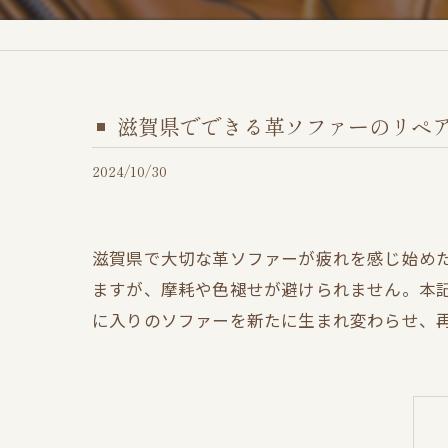
滋賀県でできる革ソファーのリペ
2024/10/30
滋賀県で大切な革ソファーが疲れを感じ始め
ますが、摩耗や色褪せが避けられません。本
に入りのソファーを新たに生まれ変わらせ、