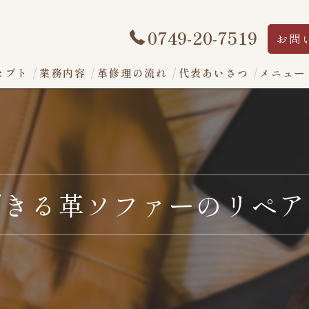
0749-20-7519
お問
セプト
業務内容
革修理の流れ
代表あいさつ
メニュー
できる革ソファーのリペア