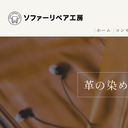
ホーム
コン
革の染