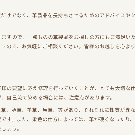
理だけでなく、革製品を長持ちさせるためのアドバイスや
りますので、一点ものの革製品をお探しの方にもご満足い
ますので、お気軽にご相談ください。皆様のお越しを心よ
客様の要望に応え修理を行っていくことが、とても大切な
が、自己流で染める場合には、注意点があります。
牛革、豚革、羊革、馬革、等があり、それぞれに性質が異
要です。また、染色の仕方によっては、革が硬くなったり
ましょう。