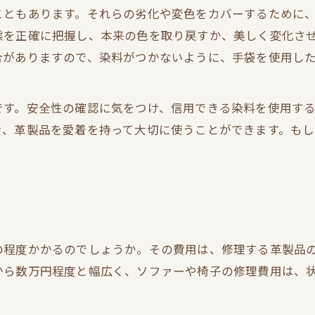
こともあります。それらの劣化や変色をカバーするために
態を正確に把握し、本来の色を取り戻すか、美しく変化さ
合がありますので、染料がつかないように、手袋を使用し
す。安全性の確認に気をつけ、信用できる染料を使用する
き、革製品を愛着を持って大切に使うことができます。も
の程度かかるのでしょうか。その費用は、修理する革製品
から数万円程度と幅広く、ソファーや椅子の修理費用は、