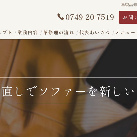
革製品
0749-20-7519
お問
セプト
業務内容
革修理の流れ
代表あいさつ
メニュー
め直しでソファーを新しい