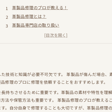
革製品修理のプロが教える！
革製品修理とは？
革製品専門店の取り扱い
自己流に染める注意点
プロに依頼する場合の費用
した技術と知識が必要不可欠です。 革製品が傷んだ場合、
製品修理のプロに修理を依頼することをおすすめします。
を長持ちさせるために重要です。革製品の素材や特性を理
方法や保管方法も重要です。 革製品修理のプロが教える
ます。自分自身で修理することも大切ですが、革製品修理