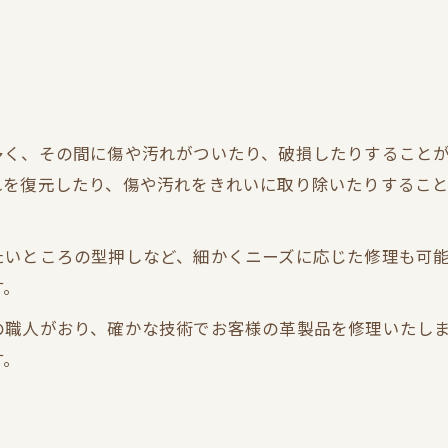
多く、その間に傷や汚れがついたり、破損したりすること
れを復元したり、傷や汚れをきれいに取り除いたりするこ
たいところの型押しなど、細かくニーズに応じた修理も可
す。
の職人がおり、確かな技術でお客様の革製品を修理いたし
す。