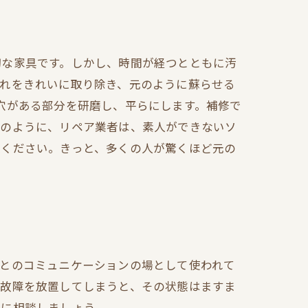
切な家具です。しかし、時間が経つとともに汚
汚れをきれいに取り除き、元のように蘇らせる
穴がある部分を研磨し、平らにします。補修で
このように、リペア業者は、素人ができないソ
談ください。きっと、多くの人が驚くほど元の
人とのコミュニケーションの場として使われて
の故障を放置してしまうと、その状態はますま
者に相談しましょう。