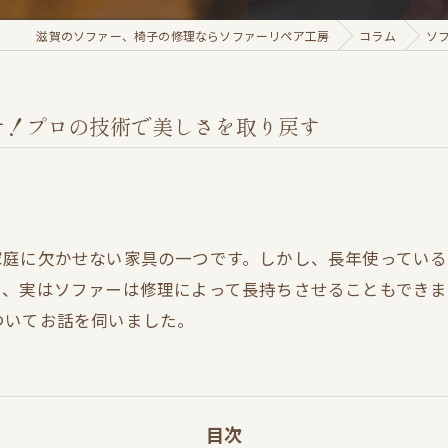
滋賀のソファー、椅子の修理ならソファーリペア工房
コラム
ソ
せ！プロの技術で美しさを取り戻す
家庭に欠かせない家具の一つです。しかし、長年使ってい
し、実はソファーは修理によって長持ちさせることもできま
ついてお話を伺いました。
目次