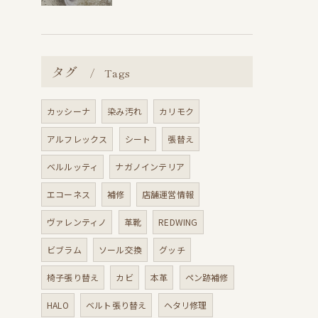
タグ
Tags
カッシーナ
染み汚れ
カリモク
アルフレックス
シート
張替え
ベルルッティ
ナガノインテリア
エコーネス
補修
店舗運営情報
ヴァレンティノ
革靴
REDWING
ビブラム
ソール交換
グッチ
椅子張り替え
カビ
本革
ペン跡補修
HALO
ベルト張り替え
ヘタリ修理