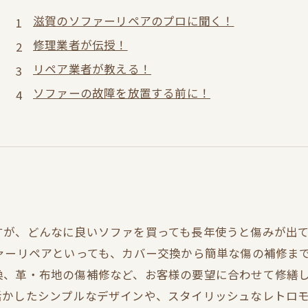
滋賀のソファーリペアのプロに聞く！
修理業者が伝授！
リペア業者が教える！
ソファーの故障を放置する前に！
すが、どんなに良いソファを買っても長年使うと傷みが出
ァーリペアといっても、カバー交換から簡単な傷の補修ま
、革・布地の傷補修など、お客様の要望に合わせて修繕し
活かしたシンプルなデザインや、スタイリッシュなレトロ