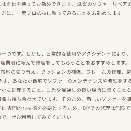
は自信を持ってお勧めできます。 滋賀のソファーリペア
う方は、一度プロの技に頼ってみることをお勧めします。
の一つです。しかし、日常的な使用やアクシデントにより
理業者に頼んで修理をしてもらうことをおすすめします。
、布地の張り替え、クッションの補強、フレームの修理、
者は、あなたが自宅でソファーのメンテナンスや修理をす
かに処理すること、日光や風通しの良い場所に置くことな
知識も持ち合わせています。そのため、新しいソファーを
理は専門的な技術を必要とするため、DIYでの修理は危険
ので、ぜひ利用してみてください。