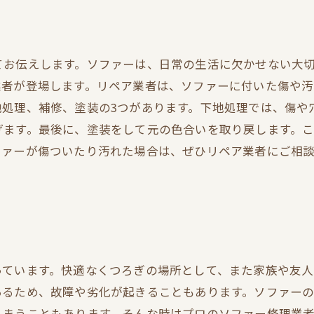
てお伝えします。ソファーは、日常の生活に欠かせない大
業者が登場します。リペア業者は、ソファーに付いた傷や
地処理、補修、塗装の3つがあります。下地処理では、傷や
げます。最後に、塗装をして元の色合いを取り戻します。
ファーが傷ついたり汚れた場合は、ぜひリペア業者にご相
っています。快適なくつろぎの場所として、また家族や友
あるため、故障や劣化が起きることもあります。ソファー
しまうこともあります。そんな時はプロのソファー修理業