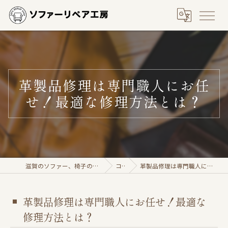
革製品修理は専門職人にお任
せ！最適な修理方法とは？
滋賀のソファー、椅子の修理ならソファーリペア工房
コラム
革製品修理は専門職人にお任せ！最適な修理方法とは？
革製品修理は専門職人にお任せ！最適な
修理方法とは？