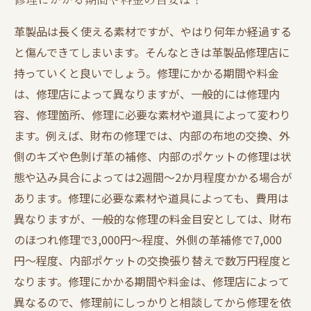
革製品は長く使える素材ですが、やはり何年か経過する
と傷んできてしまいます。そんなときは革製品修理店に
持っていくと良いでしょう。修理にかかる期間や料金
は、修理店によって異なりますが、一般的には修理内
容、修理箇所、修理に必要な素材や道具によって変わり
ます。例えば、財布の修理では、内部の布地の交換、外
側のキズや色剝げ革の補修、内部のポケットの修理は状
態や込み具合によっては2週間～2か月程度かかる場合が
あります。修理に必要な素材や道具によっても、費用は
異なりますが、一般的な修理の料金目安としては、財布
のほつれ修理で3,000円〜程度、外側の革補修で7,000
円〜程度、内部ポケットの交換張り替えで数万円程度と
なります。修理にかかる期間や料金は、修理店によって
異なるので、修理前にしっかりと相談してから修理を依