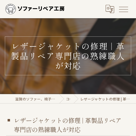
レザージャケットの修理 | 革
製品リペア専門店の熟練職人
が対応
滋賀のソファー、椅子の修理ならソファーリペア工房
コラム
レザージャケットの修理 | 革製品リペア専門店の熟練職人が対応
レザージャケットの修理 | 革製品リペア
専門店の熟練職人が対応