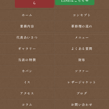
LINEはこちら
ら
ホーム
コンセプト
業務内容
革修理の流れ
代表あいさつ
メニュー
ギャラリー
よくある質問
当店の特徴
財布
カバン
ソファー
イス
レザージャケット
アクセス
ブログ
コラム
お問い合わせ