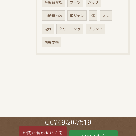
革製品修理
ブーツ
バック
自動車内装
革ジャン
傷
スレ
破れ
クリーニング
ブランド
内袋交換
0749-20-7519
お問い合わせはこち