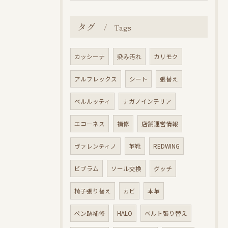
タグ
Tags
カッシーナ
染み汚れ
カリモク
アルフレックス
シート
張替え
ベルルッティ
ナガノインテリア
エコーネス
補修
店舗運営情報
ヴァレンティノ
革靴
REDWING
ビブラム
ソール交換
グッチ
椅子張り替え
カビ
本革
ペン跡補修
HALO
ベルト張り替え