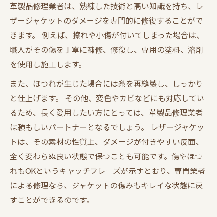
革製品修理業者は、熟練した技術と高い知識を持ち、レ
ザージャケットのダメージを専門的に修復することがで
きます。 例えば、擦れや小傷が付いてしまった場合は、
職人がその傷を丁寧に補修、修復し、専用の塗料、溶剤
を使用し施工します。
また、ほつれが生じた場合には糸を再縫製し、しっかり
と仕上げます。 その他、変色やカビなどにも対応してい
るため、長く愛用したい方にとっては、革製品修理業者
は頼もしいパートナーとなるでしょう。 レザージャケッ
トは、その素材の性質上、ダメージが付きやすい反面、
全く変わらぬ良い状態で保つことも可能です。傷やほつ
れもOKというキャッチフレーズが示すとおり、専門業者
による修理なら、ジャケットの傷みもキレイな状態に戻
すことができるのです。