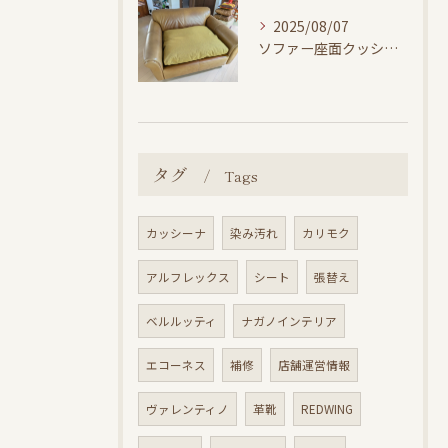
2025/08/07
ソファー座面クッション張り替え修理
タグ
Tags
カッシーナ
染み汚れ
カリモク
アルフレックス
シート
張替え
ベルルッティ
ナガノインテリア
エコーネス
補修
店舗運営情報
ヴァレンティノ
革靴
REDWING