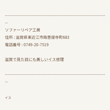
--------------------------------------------------------------------
--
ソファーリペア工房
住所 : 滋賀県東近江市南菩提寺町683
電話番号 : 0749-20-7519
滋賀で見た目にも美しいイス修理
--------------------------------------------------------------------
--
イス