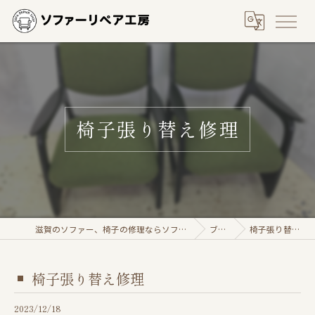
椅子張り替え修理
滋賀のソファー、椅子の修理ならソファーリペア工房
ブログ
椅子張り替え修理
椅子張り替え修理
2023/12/18