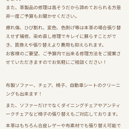
また、革製品の修理は高そうだから諦めておられる方是
非一度ご予算もお聞かせください。
擦れ傷、ひび割れ、変色、色剝げ等は本革の場合張り替
えせず補修、染め直し修理でキレイに蘇らすことがで
き、買換えや張り替えより費用も抑えられます。
お客様のご要望、ご予算内で出来る修理方法をご提案さ
せていただきますのでお気軽にご相談ください！
布製ソファー、チェア、椅子、自動車シートのクリーニ
ングも出来ます！
また、ソファーだけでなくダイニングチェアやアンティ
ークチェアなど椅子の張り替えもご対応しております。
本革はもちろん合皮レザーや布素材でも張り替え可能で