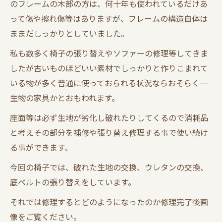
のフレームの木部の方は、何十年も使われているだけあ
って傷や擦れ傷等はありますが、フレームの構造自体は
ままだしっかりとしていました。
私も数多く椅子の張り替えやソファーの修理等してきま
したが古いものほどいい素材でしっかりと作りこまれて
いる物が多く普通に使っておられる状況ならおそらく一
生物の家具かとおもわれます。
座面等は必ず生地が劣化し破れたりしてくるので消耗品
と考えその部分を補修や張り替え修理する事で使い続け
る事ができます。
今回の椅子では、破れた生地の交換、ウレタンの交換、
底ベルトの張り替えをしています。
それでは修理するとどのようになったのか修理完了後画
像をご覧ください。