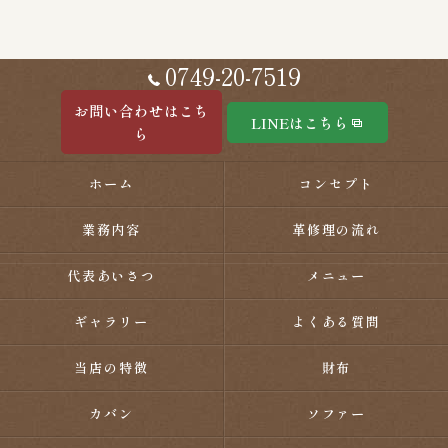
0749-20-7519
お問い合わせはこち
LINEはこちら
ら
ホーム
コンセプト
業務内容
革修理の流れ
代表あいさつ
メニュー
ギャラリー
よくある質問
当店の特徴
財布
カバン
ソファー