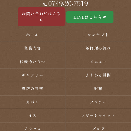
0749-20-7519
お問い合わせはこち
LINEはこちら
ら
ホーム
コンセプト
業務内容
革修理の流れ
代表あいさつ
メニュー
ギャラリー
よくある質問
当店の特徴
財布
カバン
ソファー
イス
レザージャケット
アクセス
ブログ