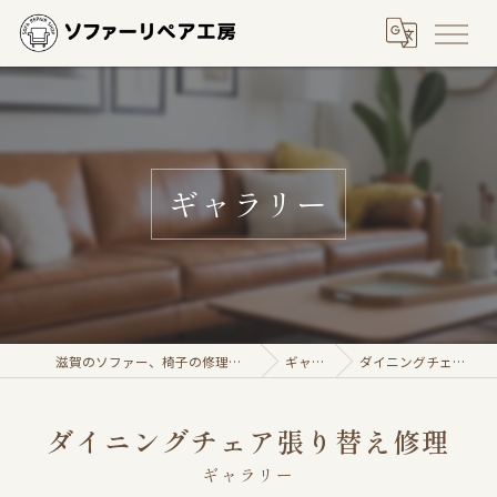
ギャラリー
滋賀のソファー、椅子の修理ならソファーリペア工房
ギャラリー
ダイニングチェア張り替え修理
ダイニングチェア張り替え修理
ギャラリー